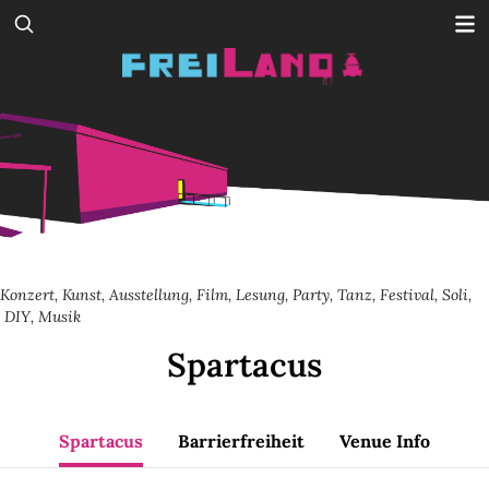
Konzert
,
Kunst
,
Ausstellung
,
Film
,
Lesung
,
Party
,
Tanz
,
Festival
,
Soli
,
DIY
,
Musik
Spartacus
Spartacus
Barrierfreiheit
Venue Info