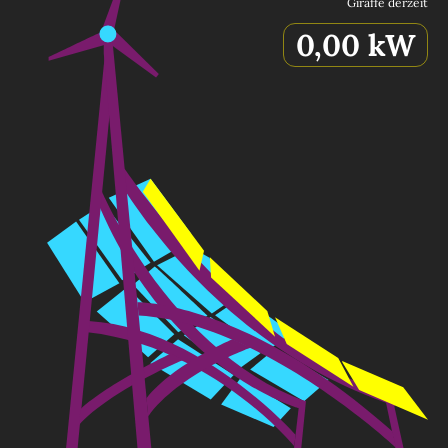
Giraffe derzeit
0,00
kW